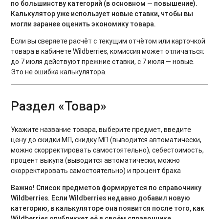
по большинству категорий (в основном — повышение).
Калькулятор уже использует новые ставки, чтобы вы
могли заранее оценить экономику товара.
Если вы сверяете расчёт с текущим отчётом или карточкой
товара в кабинете Wildberries, комиссия может отличаться:
до 7 июля действуют прежние ставки, с 7 июля — новые.
Это не ошибка калькулятора.
Раздел «Товар»
Укажите название товара, выберите предмет, введите
цену до скидки МП, скидку МП (выводится автоматически,
можно скорректировать самостоятельно), себестоимость,
процент выкупа (выводится автоматически, можно
скорректировать самостоятельно) и процент брака
Важно! Список предметов формируется по справочнику
Wildberries. Если Wildberries недавно добавил новую
категорию, в калькуляторе она появится после того, как
Wildberries опубликует её в своём справочнике