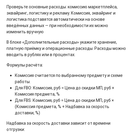
Проверьте основные расходы: комиссию маркетплейса,
эквайринг, логистику и рекламу. Комиссия, эквайринг и
логистика подставятся автоматически на основе
введённых данных — при необходимости их можно
изменить вручную
В блоке «Дополнительные расходы» укажите хранение,
платную приёмку и операционные расходы. Расходы можно
вводить в рублях или в процентах.
Формулы расчёта:
Комиссия считается по выбранному предмету и схеме
работы.
Для FBO: Комиссия, руб = Цена до скидки МП, руб ×
Комиссия предмета, %
Для FBS: Комиссия, руб = Цена до скидки МП, руб ×
(Комиссия предмета, % + Надбавка за скорость
доставки, %)
Надбавка за скорость доставки зависит от времени
отгрузки: