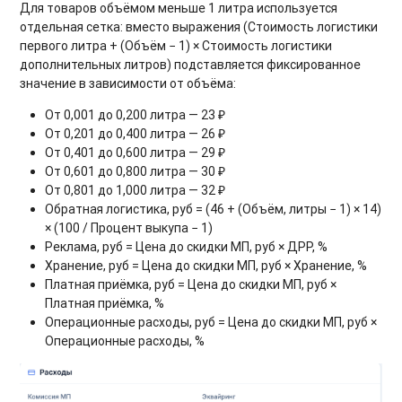
Для товаров объёмом меньше 1 литра используется
отдельная сетка: вместо выражения (Стоимость логистики
первого литра + (Объём − 1) × Стоимость логистики
дополнительных литров) подставляется фиксированное
значение в зависимости от объёма:
От 0,001 до 0,200 литра — 23 ₽
От 0,201 до 0,400 литра — 26 ₽
От 0,401 до 0,600 литра — 29 ₽
От 0,601 до 0,800 литра — 30 ₽
От 0,801 до 1,000 литра — 32 ₽
Обратная логистика, руб = (46 + (Объём, литры − 1) × 14)
× (100 / Процент выкупа − 1)
Реклама, руб = Цена до скидки МП, руб × ДРР, %
Хранение, руб = Цена до скидки МП, руб × Хранение, %
Платная приёмка, руб = Цена до скидки МП, руб ×
Платная приёмка, %
Операционные расходы, руб = Цена до скидки МП, руб ×
Операционные расходы, %