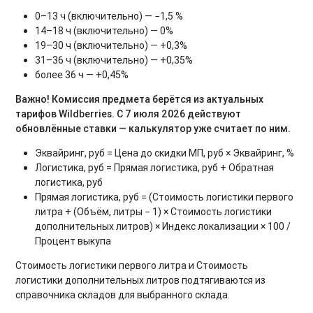
0–13 ч (включительно) — −1,5 %
14–18 ч (включительно) — 0%
19–30 ч (включительно) — +0,3%
31–36 ч (включительно) — +0,35%
более 36 ч — +0,45%
Важно! Комиссия предмета берётся из актуальных
тарифов Wildberries. С 7 июля 2026 действуют
обновлённые ставки — калькулятор уже считает по ним.
Эквайринг, руб = Цена до скидки МП, руб × Эквайринг, %
Логистика, руб = Прямая логистика, руб + Обратная
логистика, руб
Прямая логистика, руб = (Стоимость логистики первого
литра + (Объём, литры − 1) × Стоимость логистики
дополнительных литров) × Индекс локализации × 100 /
Процент выкупа
Стоимость логистики первого литра и Стоимость
логистики дополнительных литров подтягиваются из
справочника складов для выбранного склада.