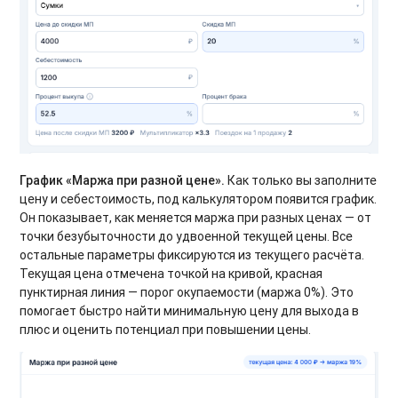
График «Маржа при разной цене».
Как только вы заполните
цену и себестоимость, под калькулятором появится график.
Он показывает, как меняется маржа при разных ценах — от
точки безубыточности до удвоенной текущей цены. Все
остальные параметры фиксируются из текущего расчёта.
Текущая цена отмечена точкой на кривой, красная
пунктирная линия — порог окупаемости (маржа 0%). Это
помогает быстро найти минимальную цену для выхода в
плюс и оценить потенциал при повышении цены.