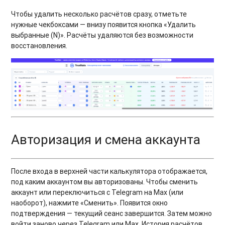
Чтобы удалить несколько расчётов сразу, отметьте
нужные чекбоксами — внизу появится кнопка «Удалить
выбранные (N)». Расчёты удаляются без возможности
восстановления.
Авторизация и смена аккаунта
После входа в верхней части калькулятора отображается,
под каким аккаунтом вы авторизованы. Чтобы сменить
аккаунт или переключиться с Telegram на Max (или
наоборот), нажмите «Сменить». Появится окно
подтверждения — текущий сеанс завершится. Затем можно
войти заново через Telegram или Max. История расчётов