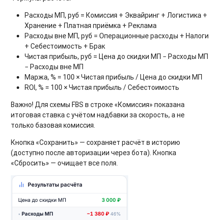
Расходы МП, руб = Комиссия + Эквайринг + Логистика +
Хранение + Платная приёмка + Реклама
Расходы вне МП, руб = Операционные расходы + Налоги
+ Себестоимость + Брак
Чистая прибыль, руб = Цена до скидки МП − Расходы МП
− Расходы вне МП
Маржа, % = 100 × Чистая прибыль / Цена до скидки МП
ROI, % = 100 × Чистая прибыль / Себестоимость
Важно! Для схемы FBS в строке «Комиссия» показана
итоговая ставка с учётом надбавки за скорость, а не
только базовая комиссия.
Кнопка «Сохранить» — сохраняет расчёт в историю
(доступно после авторизации через бота). Кнопка
«Сбросить» — очищает все поля.