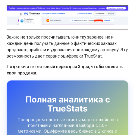
Важно не только просчитывать юнитку заранее, но и
каждый день получать данные о фактических заказах,
продажах, прибыли и удержаниях по каждому артикулу! Эту
возможность дает сервис оцифровки TrueStat.
Подключите тестовый период на 3 дня, чтобы оценить
свои продажи.
Полная аналитика с
TrueStats
Превращаем сложные отчеты маркетплейсов в
понятный и наглядный дашборд с 50+
метриками. Оцифруйте весь бизнес в 2 клика и