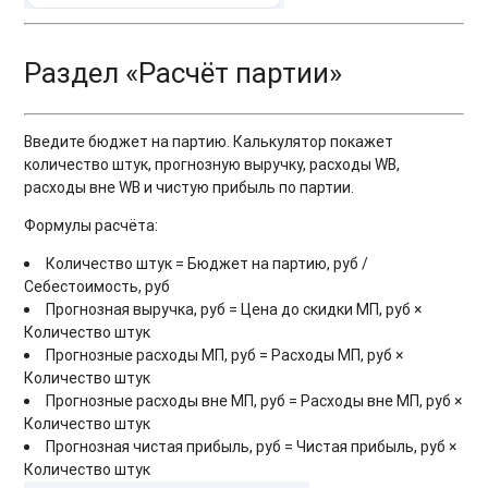
Раздел «Расчёт партии»
Введите бюджет на партию. Калькулятор покажет
количество штук, прогнозную выручку, расходы WB,
расходы вне WB и чистую прибыль по партии.
Формулы расчёта:
Количество штук = Бюджет на партию, руб /
Себестоимость, руб
Прогнозная выручка, руб = Цена до скидки МП, руб ×
Количество штук
Прогнозные расходы МП, руб = Расходы МП, руб ×
Количество штук
Прогнозные расходы вне МП, руб = Расходы вне МП, руб ×
Количество штук
Прогнозная чистая прибыль, руб = Чистая прибыль, руб ×
Количество штук