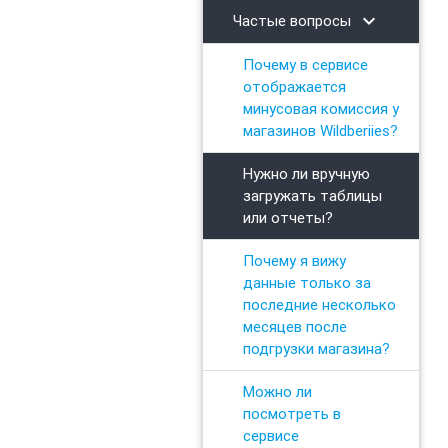
chevron_right
Частые вопросы
Почему в сервисе
отображается
минусовая комиссия у
магазинов Wildberiies?
Нужно ли вручную
загружать таблицы
или отчеты?
Почему я вижу
данные только за
последние несколько
месяцев после
подгрузки магазина?
Можно ли
посмотреть в
сервисе