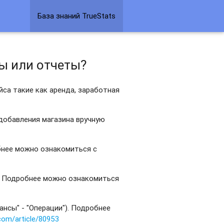
База знаний TrueStats
ы или отчеты?
йса такие как аренда, заработная
добавления магазина вручную
бнее можно ознакомиться с
). Подробнее можно ознакомиться
ансы" - "Операции"). Подробнее
.com/article/80953