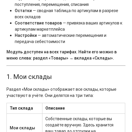
поступления, перемещения, списания
Остатки
— сводная таблица по артикулам в разрезе
всех складов
Соответствие товаров
— привязка ваших артикулов к
артикулам маркетплейса
Настройки
— автоматические перемещения и
передача себестоимости
Модуль доступен на всех тарифах. Найти его можно в
меню слева: раздел «Товары» → вкладка «Склады».
1. Мои склады
Раздел «Мои склады» отображает все склады, которые
участвуют в учёте. Они делятся на три типа:
Тип склада
Описание
Собственные склады, которые вы
создаёте вручную. Здесь хранится
Мои склады
ваш товар до отгрузки на