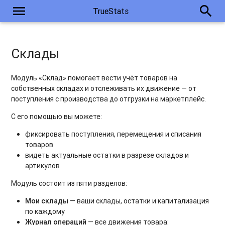
menu
search
TrueStats
Склады
Модуль «Склад» помогает вести учёт товаров на
собственных складах и отслеживать их движение — от
поступления с производства до отгрузки на маркетплейс.
С его помощью вы можете:
фиксировать поступления, перемещения и списания
товаров
видеть актуальные остатки в разрезе складов и
артикулов
Модуль состоит из пяти разделов:
Мои склады
— ваши склады, остатки и капитализация
по каждому
Журнал операций
— все движения товара: