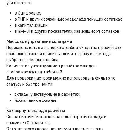
учитываться:
в Оцифровке;
в РНП и других связанных разделах.в текущих остатках;
в капитализации;
в GMROI и других показателях, зависящих от остатков.
Массовое управление складами
Переключатель в заголовке столбца «Участие в расчётах»
позволяет включить или выключить сразу все склады
выбранного маркетплейса.
Количество участвующих в расчётах складов
отображается над таблицей.
Для проверки настроек можно использовать фильтр по
статусу и быстро найти:
склады, участвующие в расчётах;
исключённые склады.
Как вернуть склад в расчёты
Снова включите переключатель напротив склада и
нажмите «Сохранить».
Остатки этого склада начнут учитываться с даты