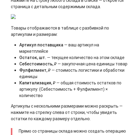
Нажмите на строку любого склада в списке — откроется
страница с детальным содержимым склада.
Товары отображаются в таблице с разбивкой по
артикулам и размерам:
Артикул поставщика
— ваш артикул на
маркетплейсе
Остаток, шт.
— текущее количество на этом складе
Себестоимость, ₽
— закупочная цена единицы товар
Фулфилмент, ₽
— стоимость логистики и обработки
единицы
Капитализация, ₽
— общая стоимость остатков по
артикулу: (Себестоимость + Фулфилмент) ×
количество
Артикулы с несколькими размерами можно раскрыть —
нажмите на стрелку слева от строки, чтобы увидеть
остатки по каждому размеру отдельно.
Прямо со страницы склада можно создать операцию