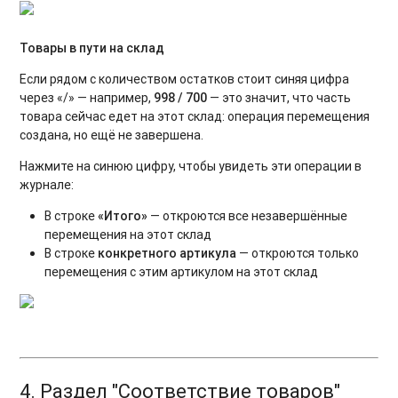
Товары в пути на склад
Если рядом с количеством остатков стоит синяя цифра
через «/» — например,
998 / 700
— это значит, что часть
товара сейчас едет на этот склад: операция перемещения
создана, но ещё не завершена.
Нажмите на синюю цифру, чтобы увидеть эти операции в
журнале:
В строке
«Итого»
— откроются все незавершённые
перемещения на этот склад
В строке
конкретного артикула
— откроются только
перемещения с этим артикулом на этот склад
4. Раздел "Соответствие товаров"