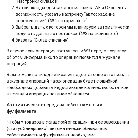
“Настройки складов”
В этой вкладке для каждого магазина WB и Ozon есть
возможность указать настройку “автосоздание
перемещений”. (№ 1 на скриншоте)
Выбрать дату, с которой мы планируем автоматически
получать данные о поставках. (№3 на скриншоте)
Указать “Склад списания”
В случае если операция состоялась и WB передал сервису
об этом информацию, то операция появится в журнале
операций.
Важно: Если на складе списания недостаточно остатков, то
в журнале операций такая операция будет с ошибкой.
Необходимо добавить недостающее количество остатков
на склад и операция позднее обновится.
Автоматическое передача себестоимости и
фулфилмента
Чтобы у товаров в складской операции, при ее завершении
(статус Завершено), автоматически обновилась
себестоимость и фулфилмент необходимо: