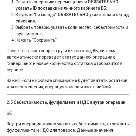
Создать операцию перемещения и
ОБЯЗАТЕЛЬНО
указать ID поставки
из личного кабинета ВБ;
В пункте “Со склада”
ОБЯЗАТЕЛЬНО указать ваш склад
списания
;
Выбрать товары, указать количество, себестоимость и
фулфилмент;
Нажать “Сохранить”;
После того, как товар отгрузится на склад ВБ, система
автоматически переведет статус данной операции в
“Завершено” и новое количество остатков отобразится в
сервисе.
Важно! Если на складе списания не будет хватать остатков
для перемещения, операция завершится с ошибкой;
2.5 Себестоимость, фулфилмент и НДС внутри операции
Внутри операции можно указать себестоимость, стоимость
фулфилмента и НДС для товаров. Данные значения