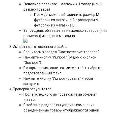
Основное правило: 1 магазин = 1 товар
(или 1
размер товара)
Пример:
можно объединить размер М
футболки из магазина А с размером М
футболки из магазина Б.
Запрещено:
объединять несколько товаров (или
размеров) из одного магазина
Импорт подготовленного файла:
Вернитесь в раздел "Соответствие товаров"
Нажмите кнопку "Импорт" (рядом с кнопкой
"Экспорт")
В открывшемся окне нажмите, чтобы выбрать
подготовленный файл
Нажмите кнопку "Импортировать", чтобы
загрузить
Проверка результатов:
После успешного импорта система обновит
данные
В таблице раздела вы увидите изменения:
объединенные товары отображаются одной