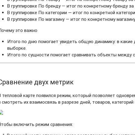
В группировке По бренду — итог по конкретному бренду за
В группировке По категории — итог по конкретной категори
В группировке По магазину — итог по конкретному магазину
Почему это важно
Итого по дню помогает увидеть общую динамику: в какие 
выборке.
Итого по сущности помогает сравнивать объекты между со
Сравнение двух метрик
В тепловой карте появился режим, который позволяет одновр
и смотреть их взаимосвязь в разрезе дней, товаров, категорий
Чтобы включить режим сравнения: