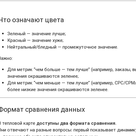
Что означают цвета
Зеленый — значение лучше;
Красный — значение хуже;
Нейтральный/бледный — промежуточное значение.
Важно:
Для метрик “чем больше — тем лучше” (например, заказы, 
значения окрашиваются зеленее;
Для метрик “чем меньше — тем лучше” (например, CPC/CPM/
более низкие значения окрашиваются зеленее.
Формат сравнения данных
В тепловой карте
доступны два формата сравнения.
Они отвечают на разные вопросы: первый показывает динамик