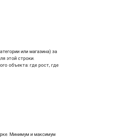
атегории или магазина) за
ля этой строки.
го объекта: где рост, где
рке. Минимум и максимум