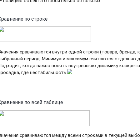
— позицию объекта относительно остальных.
Сравнение по строке
Значения сравниваются внутри одной строки (товара, бренда, к
выбранный период. Минимум и максимум считаются отдельно д
Подходит, когда важно понять внутреннюю динамику конкретно
просадка, где нестабильность.
Сравнение по всей таблице
Значения сравниваются между всеми строками в текущей выбо