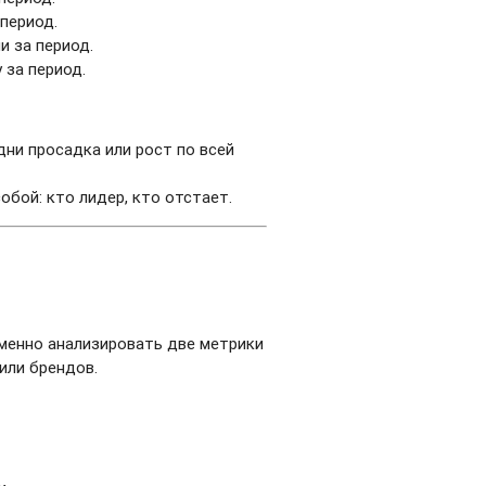
 период.
и за период.
 за период.
дни просадка или рост по всей
бой: кто лидер, кто отстает.
еменно анализировать две метрики
 или брендов.