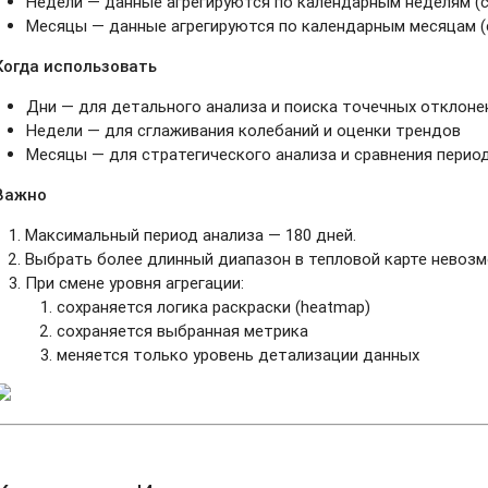
Недели — данные агрегируются по календарным неделям (с
Месяцы — данные агрегируются по календарным месяцам (с
Когда использовать
Дни — для детального анализа и поиска точечных отклоне
Недели — для сглаживания колебаний и оценки трендов
Месяцы — для стратегического анализа и сравнения перио
Важно
Максимальный период анализа — 180 дней.
Выбрать более длинный диапазон в тепловой карте невоз
При смене уровня агрегации:
сохраняется логика раскраски (heatmap)
сохраняется выбранная метрика
меняется только уровень детализации данных