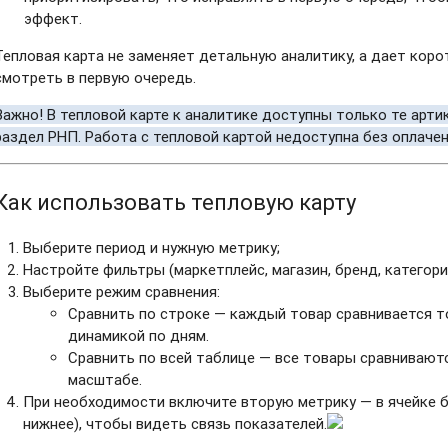
эффект.
Тепловая карта не заменяет детальную аналитику, а дает корот
смотреть в первую очередь.
Важно! В тепловой карте к аналитике доступны только те арт
раздел РНП. Работа с тепловой картой недоступна без оплаче
Как использовать тепловую карту
Выберите период и нужную метрику;
Настройте фильтры (маркетплейс, магазин, бренд, категория,
Выберите режим сравнения:
Сравнить по строке — каждый товар сравнивается т
динамикой по дням.
Сравнить по всей таблице — все товары сравнивают
масштабе.
При необходимости включите вторую метрику — в ячейке бу
нижнее), чтобы видеть связь показателей.