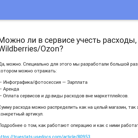
Можно ли в сервисе учесть расходы,
Wildberries/Ozon?
Да, можно. Специально для этого мы разработали большой раз
котором можно отражать:
— Инфографика/фотосессия — Зарплата
— Аренда
— Оплата сервисов и др.виды расходов вне маркетплейсов.
Сумму расхода можно распределить как на целый магазин, так 
конкретный артикул.
Подробнее о том, как работают операцию и как с ними работа
https://truestats.usedocs.com/article/80953