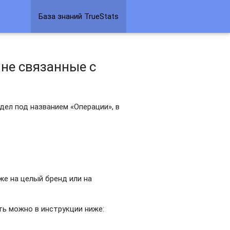
База знаний TrueStats
 не связанные с
дел под названием «Операции», в
же на целый бренд или на
ть можно в инструкции ниже: