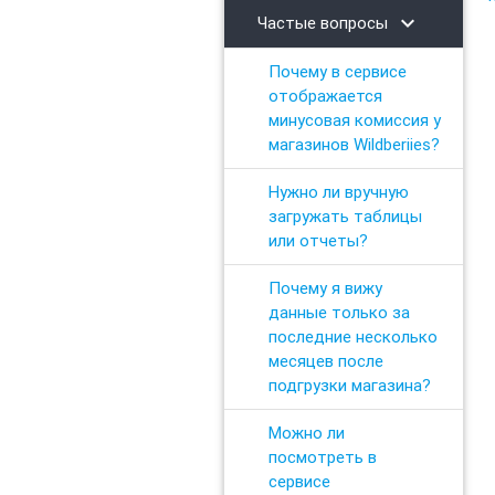
chevron_right
Частые вопросы
Почему в сервисе
отображается
минусовая комиссия у
магазинов Wildberiies?
Нужно ли вручную
загружать таблицы
или отчеты?
Почему я вижу
данные только за
последние несколько
месяцев после
подгрузки магазина?
Можно ли
посмотреть в
сервисе