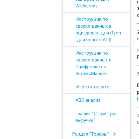
Wildberries
Инструкция по
сверке данных в
оцифровке для Ozon
(для нового API)
Инструкция по
сверке данных в
Оцифровке по
ЯндексМаркет
Итого к оплате
ABC анализ
График "Структура
выручки"
chevron_right
Раздел "Товары"