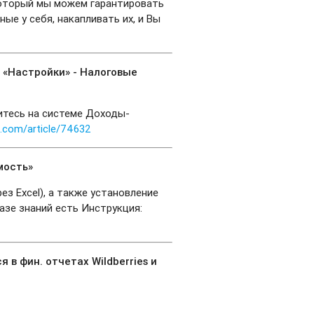
 который мы можем гарантировать
ые у себя, накапливать их, и Вы
 «Настройки» - Налоговые
итесь на системе Доходы-
s.com/article/74632
мость»
ез Excel), а также установление
азе знаний есть Инструкция:
 в фин. отчетах Wildberries и