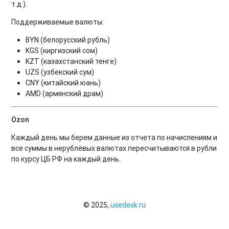
т.д.).
Поддерживаемые валюты:
BYN (белорусский рубль)
KGS (киргизский сом)
KZT (казахстанский тенге)
UZS (узбекский сум)
CNY (китайский юань)
AMD (армянский драм)
Ozon
Каждый день мы берем данные из отчета по начислениям и
все суммы в нерублёвых валютах пересчитываются в рубли
по курсу ЦБ РФ на каждый день.
© 2025,
usedesk.ru