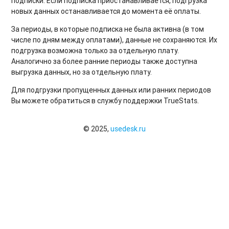
подписки. Если подписка приостанавливается, подгрузка
новых данных останавливается до момента её оплаты.
За периоды, в которые подписка не была активна (в том
числе по дням между оплатами), данные не сохраняются. Их
подгрузка возможна только за отдельную плату.
Аналогично за более ранние периоды также доступна
выгрузка данных, но за отдельную плату.
Для подгрузки пропущенных данных или ранних периодов
Вы можете обратиться в службу поддержки TrueStats.
© 2025,
usedesk.ru