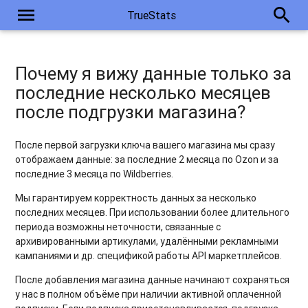
menu
search
TrueStats
Почему я вижу данные только за
последние несколько месяцев
после подгрузки магазина?
После первой загрузки ключа вашего магазина мы сразу
отображаем данные: за последние 2 месяца по Ozon и за
последние 3 месяца по Wildberries.
Мы гарантируем корректность данных за несколько
последних месяцев. При использовании более длительного
периода возможны неточности, связанные с
архивированными артикулами, удалёнными рекламными
кампаниями и др. спецификой работы API маркетплейсов.
После добавления магазина данные начинают сохраняться
у нас в полном объёме при наличии активной оплаченной