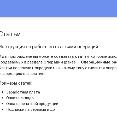
Статьи
Инструкция по работе со статьями операций
В данном разделе вы можете создавать
статьи
, которые испо
создаваемых в разделе
Операции
(ранее —
Операционные ра
Статьи позволяют определить, к какому типу относится опера
информацию в аналитике.
Примеры статей:
Заработная плата
Оплата склада
Оплата печатной продукции
Подписки на сервисы и др.