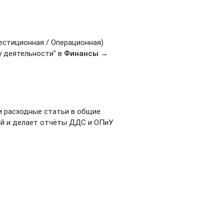
естиционная / Операционная)
у деятельности" в
Финансы →
и расходные статьи в общие
ей и делает отчёты ДДС и ОПиУ