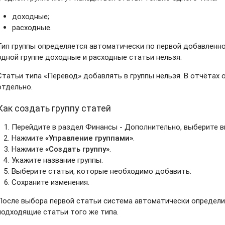
доходные;
расходные.
Тип группы определяется автоматически по первой добавленн
одной группе доходные и расходные статьи нельзя.
Статьи типа «Перевод» добавлять в группы нельзя. В отчётах
отдельно.
Как создать группу статей
Перейдите в раздел Финансы - Дополнительно, выберите в
Нажмите
«Управление группами»
.
Нажмите
«Создать группу»
.
Укажите название группы.
Выберите статьи, которые необходимо добавить.
Сохраните изменения.
После выбора первой статьи система автоматически определи
подходящие статьи того же типа.