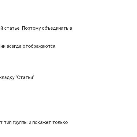
ой статье. Поэтому объединить в
 они всегда отображаются
кладку "Статьи"
т тип группы и покажет только