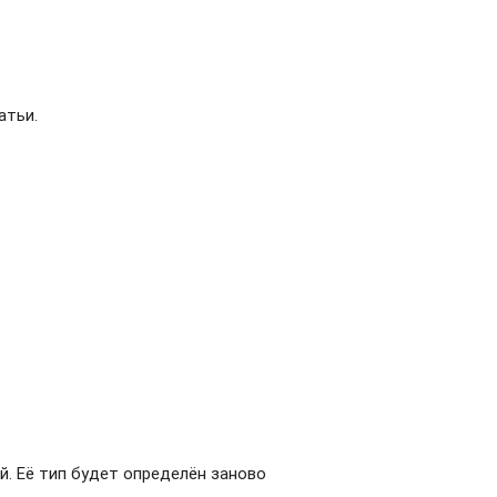
атьи.
ой. Её тип будет определён заново