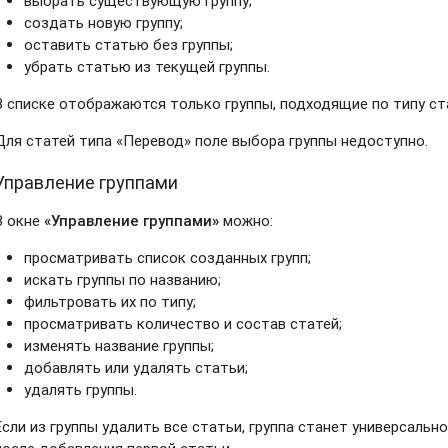
выбрать существующую группу;
создать новую группу;
оставить статью без группы;
убрать статью из текущей группы.
В списке отображаются только группы, подходящие по типу ст
Для статей типа «Перевод» поле выбора группы недоступно.
Управление группами
В окне
«Управление группами»
можно:
просматривать список созданных групп;
искать группы по названию;
фильтровать их по типу;
просматривать количество и состав статей;
изменять название группы;
добавлять или удалять статьи;
удалять группы.
Если из группы удалить все статьи, группа станет универсальн