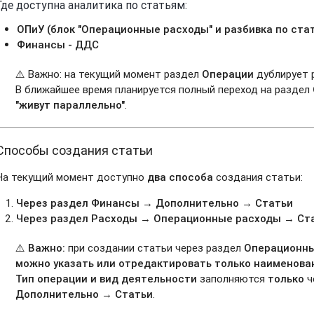
Где доступна аналитика по статьям:
ОПиУ (блок "Операционные расходы" и разбивка по ста
Финансы - ДДС
⚠️ Важно: на текущий момент раздел
Операции
дублирует 
В ближайшее время планируется полный переход на раздел
"живут параллельно"
.
Способы создания статьи
На текущий момент доступно
два способа
создания статьи:
Через раздел Финансы → Дополнительно → Статьи
Через раздел Расходы → Операционные расходы → Ст
⚠️ Важно:
при создании статьи через раздел
Операционн
можно указать или отредактировать только наименова
Тип операции и вид деятельности
заполняются
только
ч
Дополнительно → Статьи
.