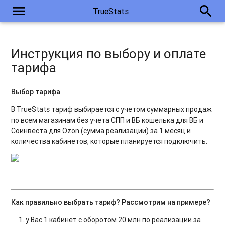
menu
search
TrueStats
Инструкция по выбору и оплате
тарифа
Выбор тарифа
В TrueStats тариф выбирается с учетом суммарных продаж
по всем магазинам без учета СПП и ВБ кошелька для ВБ и
Соинвеста для Ozon (сумма реализации) за 1 месяц и
количества кабинетов, которые планируется подключить:
Как правильно выбрать тариф? Рассмотрим на примере?
у Вас 1 кабинет с оборотом 20 млн по реализации за