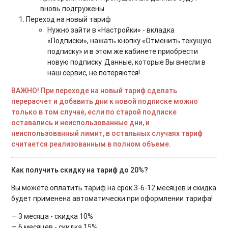
вновь подгружены
Переход на новый тариф
Нужно зайти в «Настройки» - вкладка
«Подписки», нажать кнопку «Отменить текущую
подписку» и в этом же кабинете приобрести
новую подписку. Данные, которые Вы внесли в
наш сервис, не потеряются!
ВАЖНО! При переходе на новый тариф сделать
перерасчет и добавить дни к новой подписке можно
только в том случае, если по старой подписке
оставались и неиспользованные дни, и
неиспользованный лимит, в остальных случаях тариф
считается реализованным в полном объеме.
Как получить скидку на тариф до 20%?
Вы можете оплатить тариф на срок 3-6-12 месяцев и скидка
будет применена автоматически при оформлении тарифа!
— 3 месяца - скидка 10%
— 6 месяцев - скидка 15%