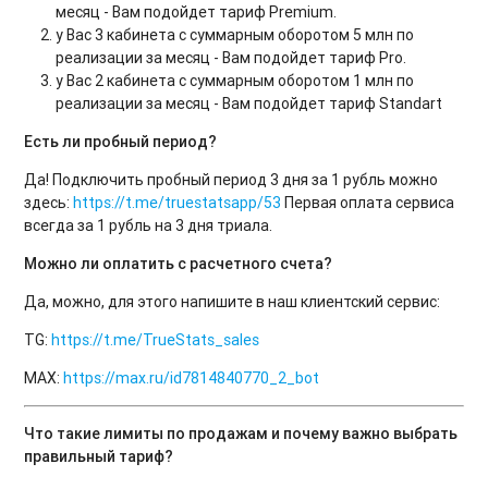
месяц - Вам подойдет тариф Premium.
у Вас 3 кабинета с суммарным оборотом 5 млн по
реализации за месяц - Вам подойдет тариф Pro.
у Вас 2 кабинета с суммарным оборотом 1 млн по
реализации за месяц - Вам подойдет тариф Standart
Есть ли пробный период?
Да! Подключить пробный период 3 дня за 1 рубль можно
здесь:
https://t.me/truestatsapp/53
Первая оплата сервиса
всегда за 1 рубль на 3 дня триала.
Можно ли оплатить с расчетного счета?
Да, можно, для этого напишите в наш клиентский сервис:
TG:
https://t.me/TrueStats_sales
MAX:
https://max.ru/id7814840770_2_bot
Что такие лимиты по продажам и почему важно выбрать
правильный тариф?