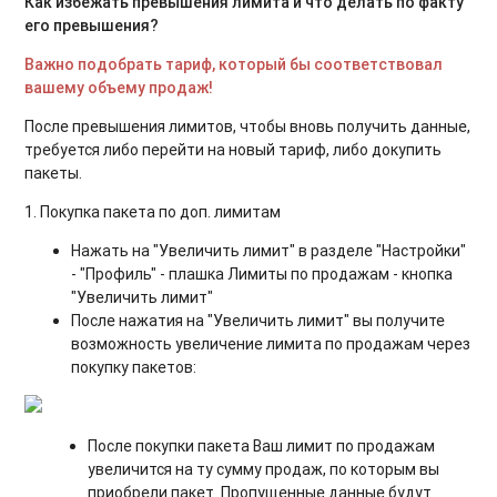
Как избежать превышения лимита и что делать по факту
его превышения?
Важно подобрать тариф, который бы соответствовал
вашему объему продаж!
После превышения лимитов, чтобы вновь получить данные,
требуется либо перейти на новый тариф, либо докупить
пакеты.
1. Покупка пакета по доп. лимитам
Нажать на "Увеличить лимит" в разделе "Настройки"
- "Профиль" - плашка Лимиты по продажам - кнопка
"Увеличить лимит"
После нажатия на "Увеличить лимит" вы получите
возможность увеличение лимита по продажам через
покупку пакетов:
После покупки пакета Ваш лимит по продажам
увеличится на ту сумму продаж, по которым вы
приобрели пакет. Пропущенные данные будут