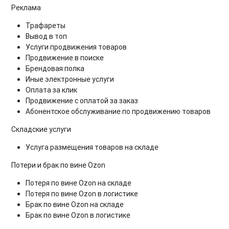
Реклама
Трафареты
Вывод в топ
Услуги продвижения товаров
Продвижение в поиске
Брендовая полка
Иные электронные услуги
Оплата за клик
Продвижение с оплатой за заказ
Абонентское обслуживание по продвижению товаров
Складские услуги
Услуга размещения товаров на складе
Потери и брак по вине Ozon
Потеря по вине Ozon на складе
Потеря по вине Ozon в логистике
Брак по вине Ozon на складе
Брак по вине Ozon в логистике