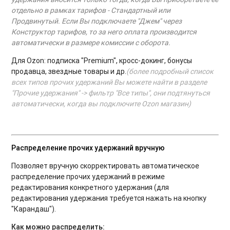
отдельно в рамках тарифов - Стандартный или
Продвинутый. Если Вы подключаете "Джем" через
Конструктор тарифов, то за него оплата производится
автоматически в размере комиссии с оборота.
Для Ozon: подписка "Premium", кросс-докинг, бонусы
продавца, звездные товары и др.
(более подробный список
всех типов прочих удержаний Вы можете найти в разделе
"Прочие удержания" -> фильтр "Все типы", они подтянуться
автоматически, когда вы подключите Ozon магазин)
Распределение прочих удержаний вручную
Позволяет вручную скорректировать автоматическое
распределение прочих удержаний в режиме
редактирования конкретного удержания (для
редактирования удержания требуется нажать на кнопку
"Карандаш").
Как можно распределить: