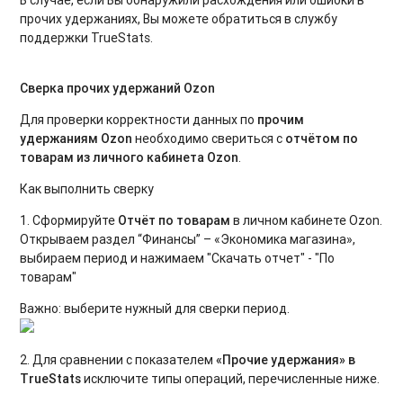
прочих удержаниях, Вы можете обратиться в службу
поддержки TrueStats.
Сверка прочих удержаний Ozon
Для проверки корректности данных по
прочим
удержаниям Ozon
необходимо свериться с
отчётом по
товарам из личного кабинета Ozon
.
Как выполнить сверку
1. Сформируйте
Отчёт по товарам
в личном кабинете Ozon.
Открываем раздел “Финансы” – «Экономика магазина»,
выбираем период и нажимаем "Скачать отчет" - "По
товарам"
Важно: выберите нужный для сверки период.
2. Для сравнении с показателем
«Прочие удержания» в
TrueStats
исключите типы операций, перечисленные ниже.