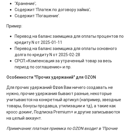
'Хранение';
Содержит 'Платеж по договору займа';
Содержит 'Погашение'.
Пример:
Перевод на баланс заемщика для оплаты процентов по
кредиту N от 2025-01-11
Перевод на баланс заемщика для оплаты основного
долга по кредиту N от 2025-02-28
СРСП.«Компенсация за утраченный товар за весь
период по соглашению» и пр.
Особенности "Прочих удержаний" для OZON
Для прочих удержаний
Ozon
Вам ничего создавать не
нужно, прочие удержания бывают разные, некоторые
учитываются на конкретный артикул (например, звездные
товары, бонусы продавца, утилизации и тд), а такие как
кросс-докинг, Подписка Premium+ и другие записываются
на целый аккаунт.
Примечание: платная приемка по OZON входит в "Прочие