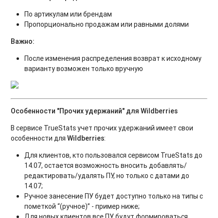
По артикулам или брендам
Пропорционально продажам или равными долями
Важно:
После изменения распределения возврат к исходному
варианту возможен только вручную
Особенности "Прочих удержаний" для Wildberries
В сервисе TrueStats учет прочих удержаний имеет свои
особенности для
Wildberries
:
Для клиентов, кто пользовался сервисом TrueStats до
14.07, остается возможность вносить добавлять/
редактировать/удалять ПУ, но только с датами до
14.07;
Ручное занесение ПУ будет доступно только на типы с
пометкой “(ручное)” - пример ниже;
Для новых клиентов все ПУ будут формироваться