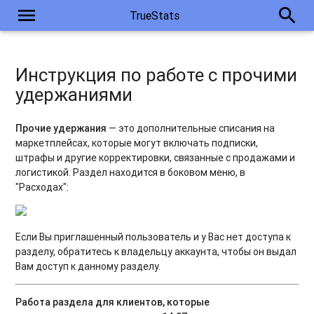
menu
search
TrueStats
Инструкция по работе с прочими
удержаниями
Прочие удержания
— это дополнительные списания на
маркетплейсах, которые могут включать подписки,
штрафы и другие корректировки, связанные с продажами и
логистикой. Раздел находится в боковом меню, в
"Расходах":
Если Вы приглашенный пользователь и у Вас нет доступа к
разделу, обратитесь к владельцу аккаунта, чтобы он выдал
Вам доступ к данному разделу.
Работа раздела для клиентов, которые