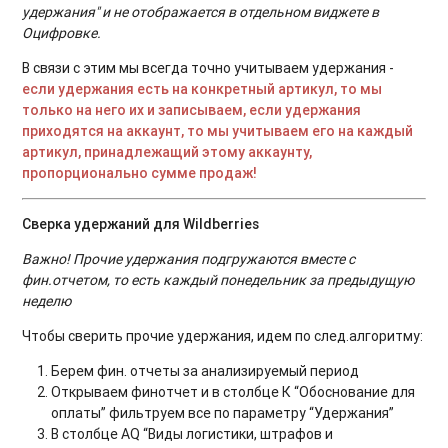
удержания" и не отображается в отдельном виджете в
Оцифровке.
В связи с этим мы всегда точно учитываем удержания -
если удержания есть на конкретный артикул, то мы
только на него их и записываем, если удержания
приходятся на аккаунт, то мы учитываем его на каждый
артикул, принадлежащий этому аккаунту,
пропорционально сумме продаж!
Сверка удержаний для Wildberries
Важно! Прочие удержания подгружаются вместе с
фин.отчетом, то есть каждый понедельник за предыдущую
неделю
Чтобы сверить прочие удержания, идем по след.алгоритму:
Берем фин. отчеты за анализируемый период
Открываем финотчет и в столбце К “Обоснование для
оплаты” фильтруем все по параметру “Удержания”
В столбце AQ “Виды логистики, штрафов и