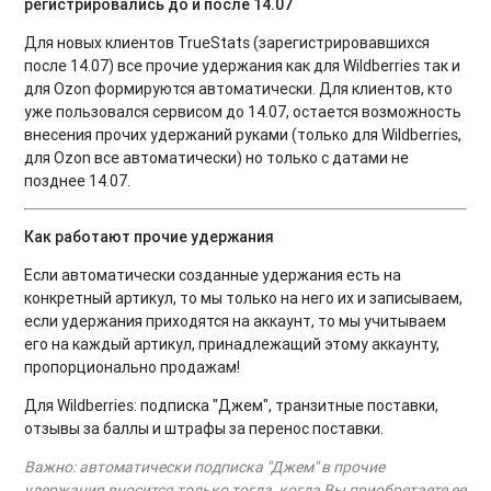
регистрировались до и после 14.07
Для новых клиентов TrueStats (зарегистрировавшихся
после 14.07) все прочие удержания как для Wildberries так и
для Ozon формируются автоматически. Для клиентов, кто
уже пользовался сервисом до 14.07, остается возможность
внесения прочих удержаний руками (только для Wildberries,
для Ozon все автоматически) но только с датами не
позднее 14.07.
Как работают прочие удержания
Если автоматически созданные удержания есть на
конкретный артикул, то мы только на него их и записываем,
если удержания приходятся на аккаунт, то мы учитываем
его на каждый артикул, принадлежащий этому аккаунту,
пропорционально продажам!
Для Wildberries: подписка "Джем", транзитные поставки,
отзывы за баллы и штрафы за перенос поставки.
Важно: автоматически подписка "Джем" в прочие
удержания вносится только тогда, когда Вы приобретаете ее