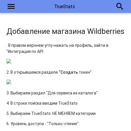
menu
search
TrueStats
Добавление магазина Wildberries
. В правом верхнем углу нажать на профиль, зайти в
"Интеграция по API
2. В открывшемся разделе
“Создать
токен”
3. Выбираем раздел "Для сервиса из каталога"
4. В строке поиска вводим TrueStats
5. Выбираем TrueStats. НЕ МЕНЯЕМ категории.
6. Уровень доступа - "Только чтение".